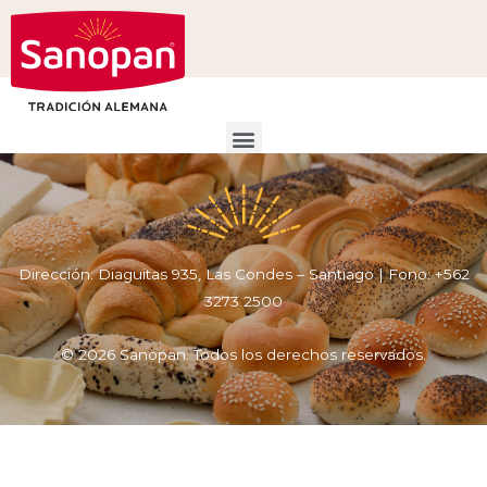
Dirección: Diaguitas 935, Las Condes – Santiago | Fono: +562
3273 2500
© 2026 Sanopan. Todos los derechos reservados.